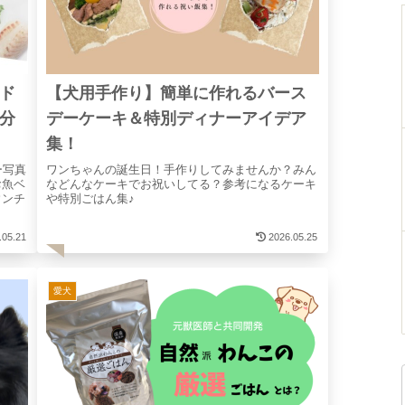
ド
【犬用手作り】簡単に作れるバース
分
デーケーキ＆特別ディナーアイデア
集！
ー写真
ワンちゃんの誕生日！手作りしてみませんか？みん
お魚ベ
などんなケーキでお祝いしてる？参考になるケーキ
ウンチ
や特別ごはん集♪
.05.21
2026.05.25
愛犬