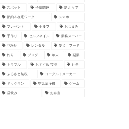
スポット
子供関連
愛犬 ケア
節約＆在宅ワーク
スマホ
プレゼント
セルフ
おつまみ
手作り
セルフネイル
業務スーパー
花粉症
レンタル
愛犬 フード
釣り
ブログ
年末
副業
トラブル
おすすめ 芸能
仕事
ふるさと納税
ヨーグルトメーカー
ドッグラン
空気清浄機
ゲーム
昼飲み
お弁当