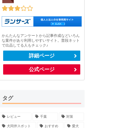
かんたんなアンケートから記事作成などいろん
な案件があり利用しやすいサイト。普段ネット
で出品してる人もチェック♪
詳細ページ
公式ページ
タグ
レビュー
千葉
対策
犬同伴スポット
おすすめ
愛犬