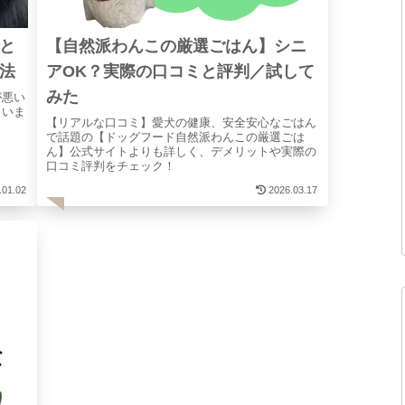
と
【自然派わんこの厳選ごはん】シニ
法
アOK？実際の口コミと評判／試して
みた
が悪い
まいま
【リアルな口コミ】愛犬の健康、安全安心なごはん
で話題の【ドッグフード自然派わんこの厳選ごは
ん】公式サイトよりも詳しく、デメリットや実際の
口コミ評判をチェック！
.01.02
2026.03.17