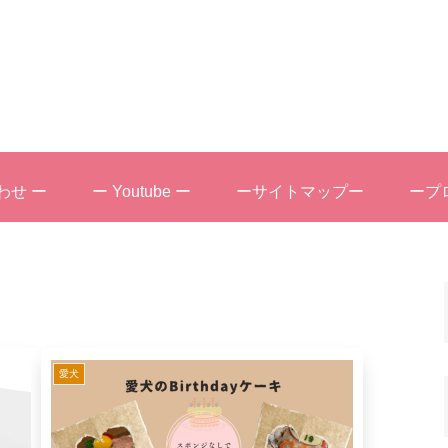
わせ ー
ー Youtube ー
ーサイトマップー
ープ
愛犬