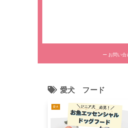
ー お問い合
愛犬 フード
愛犬