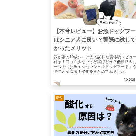
【本音レビュー】お魚ドッグフー
はシニア犬に良い？実際に試して
かったメリット
我が家の10歳シニア犬で試した実体験レビュ
付き！口コミ少ないけど実際どう？低脂肪＆
ースの「お魚エッセンシャルドッグフード」
のニオイ激減！変化をまとめてみました。
2026
愛犬