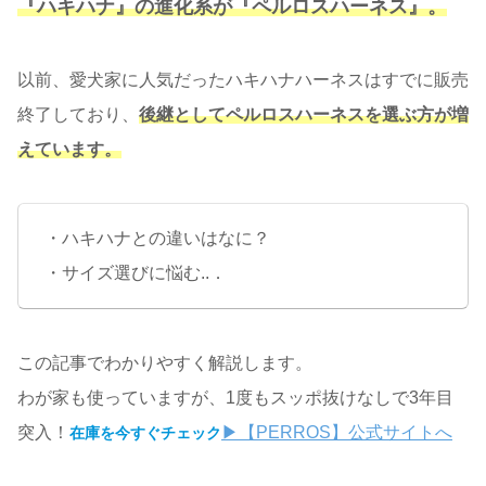
『ハキハナ』の進化系が『ペルロスハーネス』。
以前、愛犬家に人気だったハキハナハーネスはすでに販売
終了しており、
後継としてペルロスハーネスを選ぶ方が増
えています。
・ハキハナとの違いはなに？
・サイズ選びに悩む..．
この記事でわかりやすく解説します。
わが家も使っていますが、1度もスッポ抜けなしで3年目
突入！
▶【PERROS】公式サイトへ
在庫を今すぐチェック