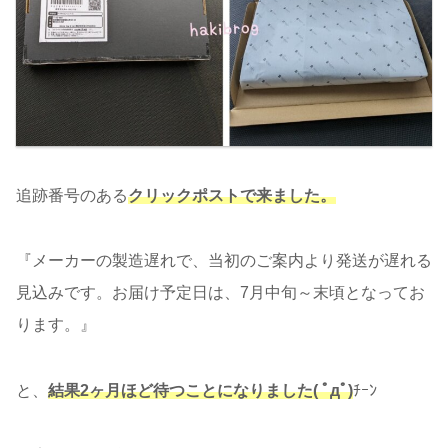
追跡番号のある
クリックポストで来ました。
『メーカーの製造遅れで、当初のご案内より発送が遅れる
見込みです。お届け予定日は、7月中旬～末頃となってお
ります。』
と、
結果2ヶ月ほど待つことになりました( ﾟдﾟ)
ﾁｰﾝ