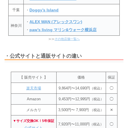
千葉
・
Doggy’s Island
・
ALEX WAN (アレックスワン)
神奈川
・
paw’s living マリン&ウォーク横浜店
≫≫
その他店舗一覧へ
・公式サイトと通販サイトの違い
【 販売サイト 】
価格
保証
楽天市場
9,864円〜14,690円
◯
（税込）
Amazon
9,453円〜12,995円
◯
（税込）
メルカリ
3,500円〜 7,900円
✕
（税込）
▼サイズ交換OK！5年保証
7,920円〜11,000円
）
◯
（税込
公式サイト