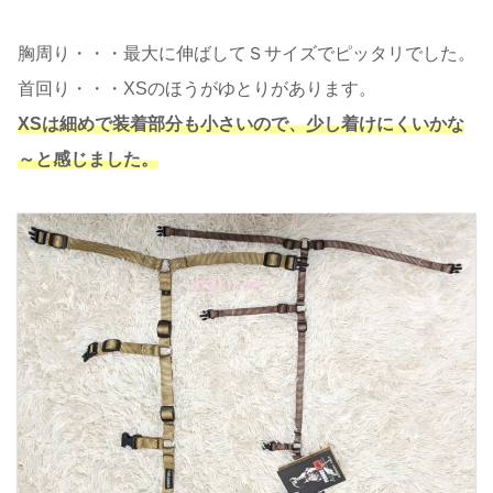
胸周り・・・最大に伸ばしてＳサイズでピッタリでした。
首回り・・・XSのほうがゆとりがあります。
XSは細めで装着部分も小さいので、少し
着け
にくいかな
～と感じました。