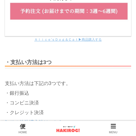
Ａｌｉｃｅ’ｓＤｏｇ＆Ｃａｔ▶商品購入する
・支払い方法は3つ
支払い方法は下記の3つです。
・銀行振込
・コンビニ決済
・クレジット決済
▶その他決済方法はこちら
HOME
MENU