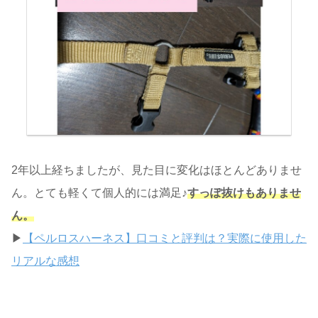
2年以上経ちましたが、見た目に変化はほとんどありませ
ん。とても軽くて個人的には満足♪
すっぽ抜けもありませ
ん。
▶
【ペルロスハーネス】口コミと評判は？実際に使用した
リアルな感想