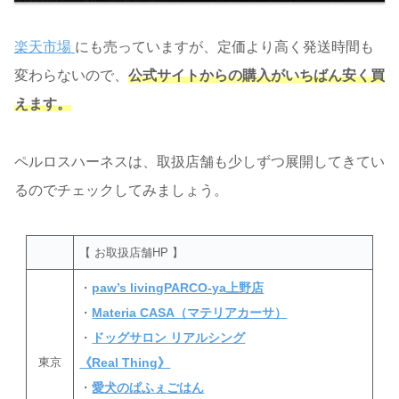
楽天市場
にも売っていますが、定価より高く発送時間も
変わらないので、
公式サイトからの購入がいちばん安く買
えます。
ペルロスハーネスは、取扱店舗も少しずつ展開してきてい
るのでチェックしてみましょう。
【 お取扱店舗HP 】
・
paw’s livingPARCO-ya上野店
・
Materia CASA（マテリアカーサ）
・
ドッグサロン リアルシング
東京
《Real Thing》
・
愛犬のぱふぇごはん