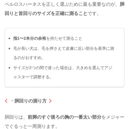
ペルロスハーネスを正しく選ぶために最も重要なのが、
胴
回りと首回りのサイズを正確に測ること
です。
指1〜2本分の余裕
を持たせて測ること
毛が長い犬は、毛を押さえて皮膚に近い部分を基準に測
るのがおすすめ。
サイズが2つの間で迷った場合は、大きめを選んでアジ
ャスターで調整する。
・胴回りの測り方
胴回りは、
前脚のすぐ後ろの胸の一番太い部分
をメジャー
でぐるっと一周測ります。