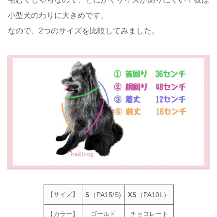
小型犬のわりに大きめです。
なので、2つのサイズを比較してみました。
【サイズ】
（
PA15/S)
（PA10L）
S
XS
【カラー】
ゴールド
チョコレート