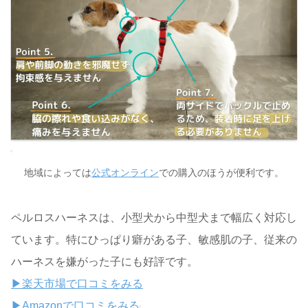
地域によっては
公式オンライン
での購入のほうが便利です。
ペルロスハーネスは、小型犬から中型犬まで幅広く対応し
ています。特にひっぱり癖がある子、敏感肌の子、従来の
ハーネスを嫌がった子にも好評です。
▶楽天市場で口コミをみる
▶Amazonで口コミをみる