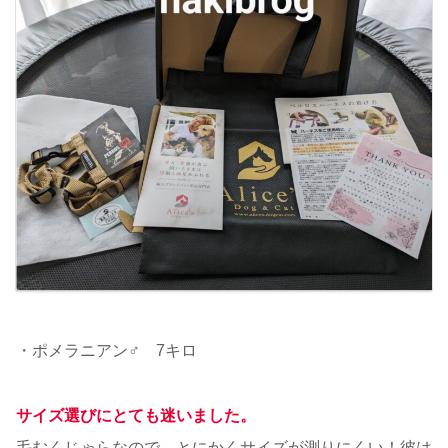
・ポメラニアン♂ 7キロ
サイズ選びにとても迷いました。
毛むくじゃらなので、とにかくサイズが測りにくい！彼は