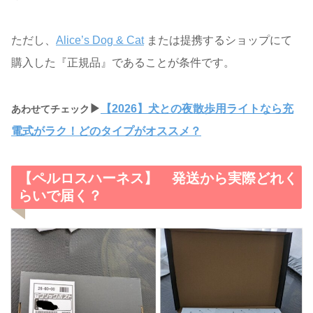
ただし、
Alice’s Dog & Cat
または提携するショップにて
購入した『正規品』であることが条件です。
▶
【2026】犬との夜散歩用ライトなら充
あわせてチェック
電式がラク！どのタイプがオススメ？
【ペルロスハーネス】 発送から実際どれく
らいで届く？