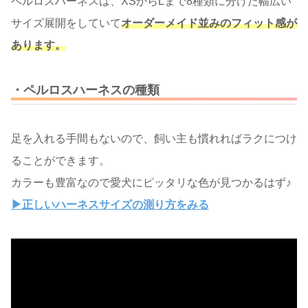
ペルロスハーネスは、XSからLまで8種類に分けた幅広い
サイズ展開をしていて
オーダーメイド並みのフィット感が
あります。
・ペルロスハーネスの種類
足を入れる手間もないので、飼い主も慣れればラクにつけ
ることができます。
カラーも豊富なので愛犬にピッタリな色が見つかるはず♪
▶正しいハーネスサイズの測り方をみる