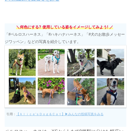
＼何色にする? 使用している姿をイメージしてみよう! ／
「#ペルロスハーネス」「#ハキハナハーネス」「#犬のお散歩メッセー
ジワッペン」などの写真を紹介しています。
引用：
【Ａｌｉｃｅ’ｓＤｏｇ＆Ｃａｔ】▶みんなの投稿写真をみる