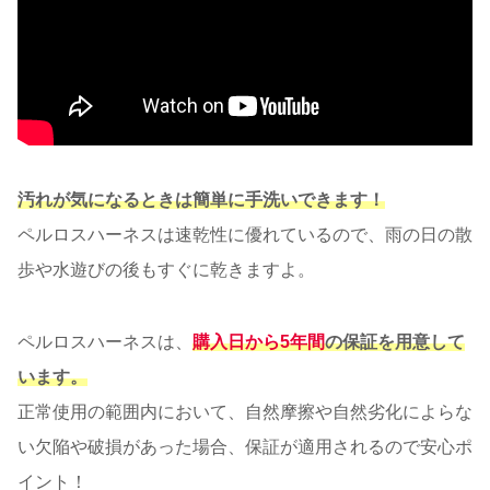
汚れが気になる
ときは簡単に手洗いできます！
ペルロスハーネスは速乾性に優れているので、雨の日の散
歩や水遊びの後もすぐに乾きますよ。
ペルロスハーネスは、
購入日から5年間
の保証を用意して
います。
正常使用の範囲内において、自然摩擦や自然劣化によらな
い欠陥や破損があった場合、保証が適用されるので安心ポ
イント！