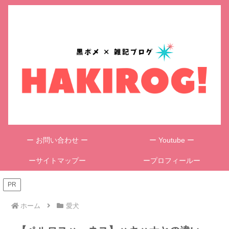
ー お問い合わせ ー
ー Youtube ー
ーサイトマップー
ープロフィールー
PR
ホーム
愛犬