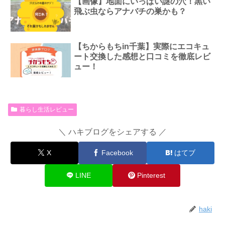
【画像】地面にいっぱい謎の穴！黒い
飛ぶ虫ならアナバチの巣かも？
【ちからもちin千葉】実際にエコキュ
ート交換した感想と口コミを徹底レビ
ュー！
暮らし生活レビュー
＼ ハキブログをシェアする ／
X
Facebook
はてブ
LINE
Pinterest
haki