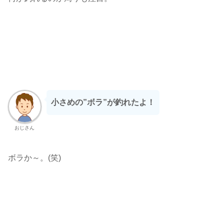
小さめの”ボラ”が釣れたよ！
おじさん
ボラか～。(笑)