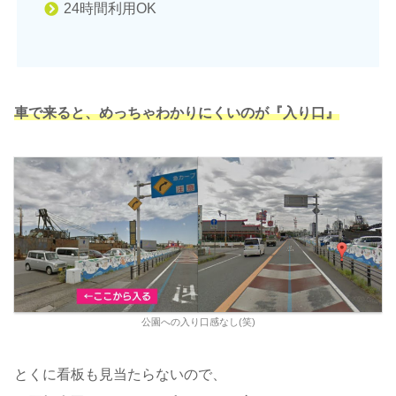
24時間利用OK
車で来ると、めっちゃわかりにくいのが『入り口』
公園への入り口感なし(笑)
とくに看板も見当たらないので、