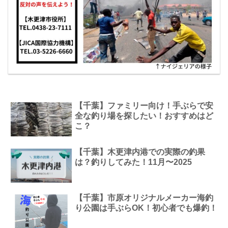
【千葉】ファミリー向け！手ぶらで安
全な釣り場を探したい！おすすめはど
こ？
【千葉】木更津内港での実際の釣果
は？釣りしてみた！11月〜2025
【千葉】市原オリジナルメーカー海釣
り公園は手ぶらOK！初心者でも爆釣！