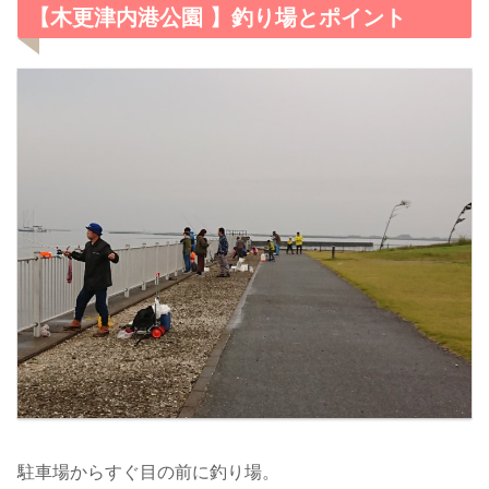
【木更津内港公園 】釣り場とポイント
駐車場からすぐ目の前に釣り場。