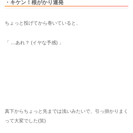
・キケン！根がかり連発
ちょっと投げてから巻いていると、
「 …あれ？ (イヤな予感) 」
真下からちょっと先までは浅いみたいで、引っ掛かりまく
って大変でした(笑)