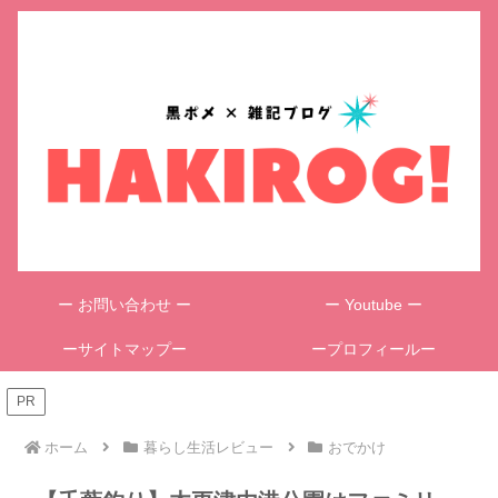
ー お問い合わせ ー
ー Youtube ー
ーサイトマップー
ープロフィールー
PR
ホーム
暮らし生活レビュー
おでかけ