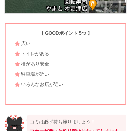
【 GOODポイント 5つ 】
広い
トイレがある
柵があり安全
駐車場が近い
いろんなお店が近い
ゴミは必ず持ち帰りましょう！