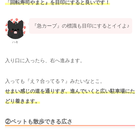
『
回転寿司やまと』を目印にすると良いです！
『急カーブ』の標識も目印にするとイイよ♪
ハキ
入り口に入ったら、右へ進みます。
入っても『え？合ってる？』みたいなとこ。
せまい感じの道を通りすぎ、進んでいくと広い駐車場にた
どり着きます。
②ペットも散歩できる広さ