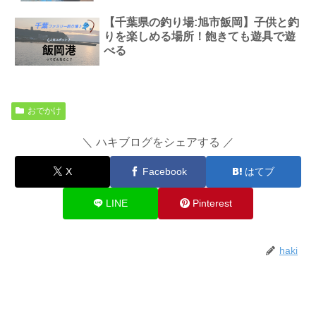
【千葉県の釣り場:旭市飯岡】子供と釣
りを楽しめる場所！飽きても遊具で遊
べる
おでかけ
＼ ハキブログをシェアする ／
X
Facebook
はてブ
LINE
Pinterest
haki