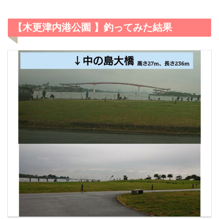
【木更津内港公園 】釣ってみた結果