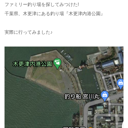
ファミリー釣り場を探してみつけた!
千葉県、木更津にある釣り場『木更津内港公園』
実際に行ってみました♪