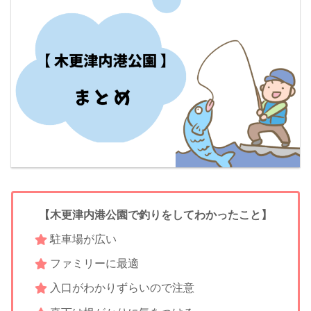
【木更津内港公園で釣りをしてわかったこと】
駐車場が広い
ファミリーに最適
入口がわかりずらいので注意