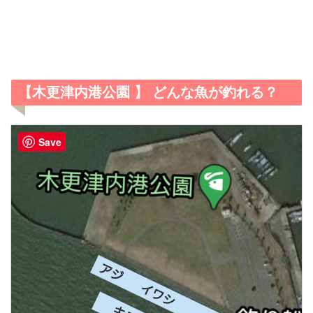
【木更津内港公園 】 どんな魚が釣れる？
Save