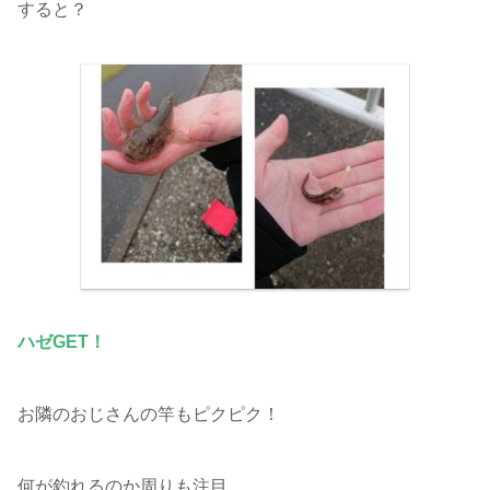
すると？
ハゼGET！
お隣のおじさんの竿もピクピク！
何が釣れるのか周りも注目。