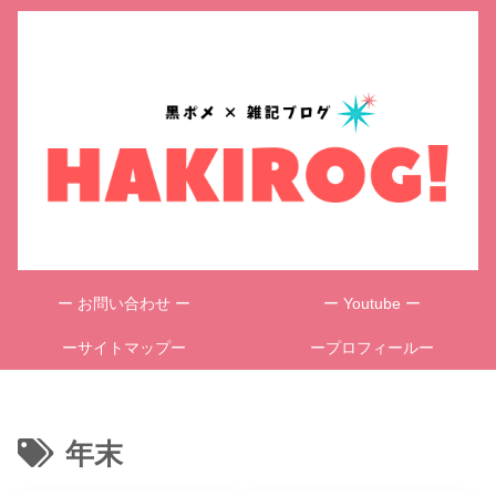
ー お問い合わせ ー
ー Youtube ー
ーサイトマップー
ープロフィールー
年末