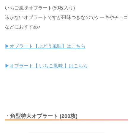
いちご風味オブラート(50枚入り)
味がないオブラートですが風味つきなのでケーキやチョコ
などにおすすめ♪
▶オブラート【ぶどう風味】はこちら
▶オブラート【 いちご風味 】はこちら
・角型特大オブラート (200枚)