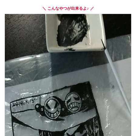
＼ こんなやつが出来るよ♪ ／