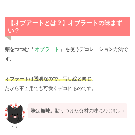
【オブアートとは？】オブラートの味まず
い？
薬をつつむ『
オブラート
』を使うデコレーション方法で
す。
オブラートは透明なので、写し絵と同じ
。
だから不器用でも可愛くデコれるのです。
味は無味。
貼りつけた食材の味になじむよ♪
ハキ