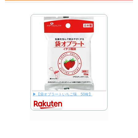
▶【袋オブラートいちご味 50枚】