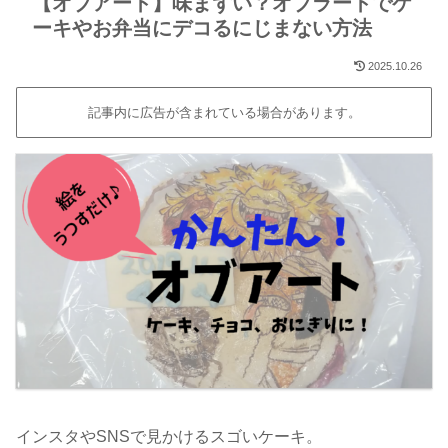
【オブアート】味まずい？オブラートでケ
ーキやお弁当にデコるにじまない方法
2025.10.26
記事内に広告が含まれている場合があります。
インスタやSNSで見かけるスゴいケーキ。