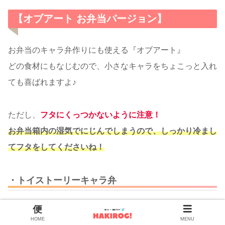
【オブアート お弁当バージョン】
お弁当のキャラ弁作りにも使える『オブアート』
どの食材にもなじむので、小さなキャラをちょこっと入れ
ても喜ばれますよ♪
ただし、
フタにくっつかないように注意！
お弁当箱内の湿気で
にじんで
しまうので、しっかり冷まし
てフタをしてくださいね！
・トイストーリーキャラ弁
HOME
MENU