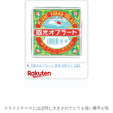
▶【国光オブラート 角型 200マイ 1個】
スライスチーズとほぼ同じ大きさのでとても使い勝手が良