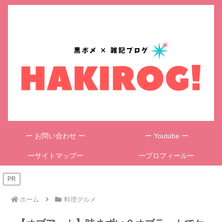
ー お問い合わせ ー
ー Youtube ー
ーサイトマップー
ープロフィールー
PR
ホーム
料理グルメ