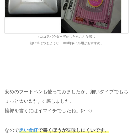
↑ココアパウダー溶かしたらこんな感じ
細い筆はつまようじ、100均ネイル用がおすすめ。
安めのフードペンも使ってみましたが、細いタイプでもち
ょっと太い&うすく感じました。
輪郭を書くにはイマイチでしたね。(>_<)
なので
黒い食紅
で書くほうが失敗しにくいです。