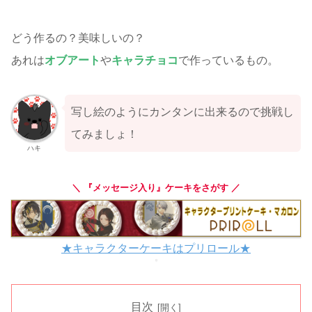
どう作るの？美味しいの？
あれは
オブアート
や
キャラチョコ
で作っているもの。
写し絵のようにカンタンに出来るので挑戦し
てみましょ！
ハキ
＼ 『メッセージ入り』ケーキをさがす ／
★キャラクターケーキはプリロール★
目次