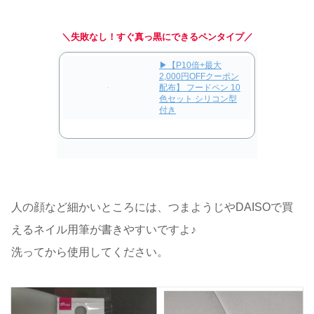
＼失敗なし！すぐ真っ黒にできるペンタイプ
／
▶【P10倍+最大
2,000円OFFクーポン
配布】 フードペン 10
色セット シリコン型
付き
人の顔など細かいところには、つまようじやDAISOで買
えるネイル用筆が書きやすいですよ♪
洗ってから使用してください。