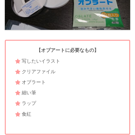
【オブアートに必要なもの】
写したいイラスト
クリアファイル
オブラート
細い筆
ラップ
食紅